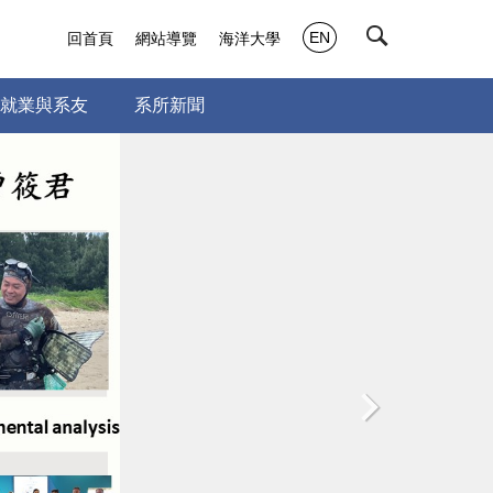
EN
回首頁
網站導覽
海洋大學
就業與系友
系所新聞