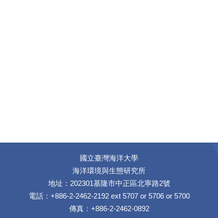
國立臺灣海洋大學
海洋環境與生態研究所
地址：202301基隆市中正區北寧路2號
電話：+886-2-2462-2192 ext 5707 or 5706 or 5700
傳真：+886-2-2462-0892