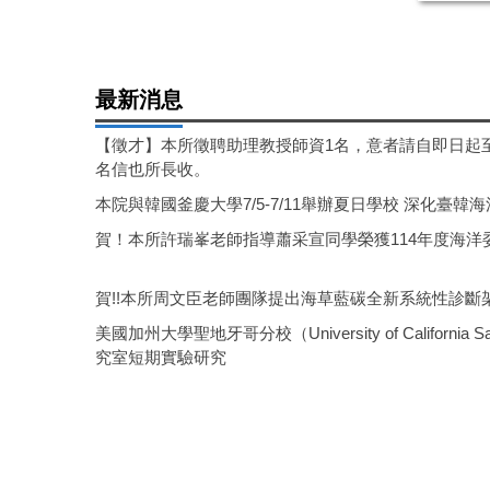
最新消息
【徵才】本所徵聘助理教授師資1名，意者請自即日起至1
名信也所長收。
本院與韓國釜慶大學7/5-7/11舉辦夏日學校 深化臺韓
賀！本所許瑞峯老師指導蕭采宣同學榮獲114年度海
賀!!本所周文臣老師團隊提出海草藍碳全新系統性診斷架構登
美國加州大學聖地牙哥分校（University of California S
究室短期實驗研究