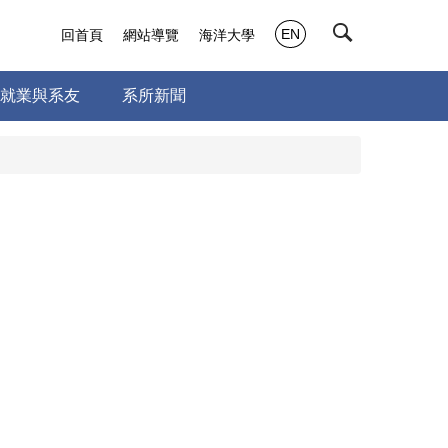
EN
回首頁
網站導覽
海洋大學
就業與系友
系所新聞