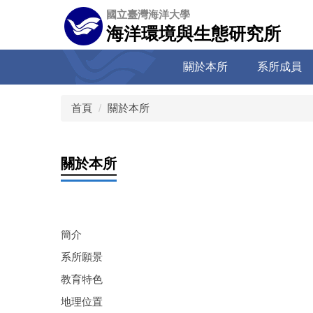
跳
國立臺灣海洋大學
到
海洋環境與生態研究所
主
要
關於本所
系所成員
內
容
區
首頁
關於本所
關於本所
簡介
系所願景
教育特色
地理位置