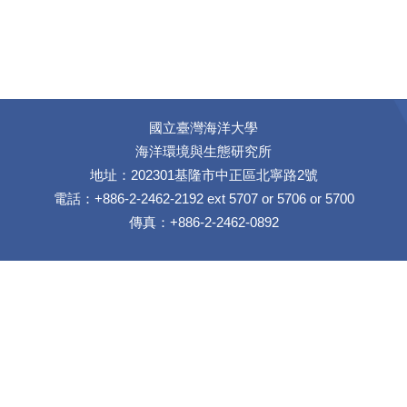
國立臺灣海洋大學
海洋環境與生態研究所
地址：202301基隆市中正區北寧路2號
電話：+886-2-2462-2192 ext 5707 or 5706 or 5700
傳真：+886-2-2462-0892